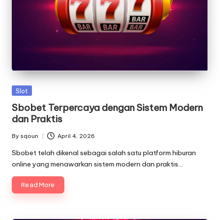
Posted
Slot
in
Sbobet Terpercaya dengan Sistem Modern
dan Praktis
By
sqoun
April 4, 2026
Posted
by
Sbobet telah dikenal sebagai salah satu platform hiburan
online yang menawarkan sistem modern dan praktis…
Read More