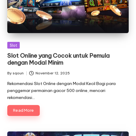
Posted
Slot
in
Slot Online yang Cocok untuk Pemula
dengan Modal Minim
By
sqoun
November 12, 2025
Posted
by
Rekomendasi Slot Online dengan Modal Kecil Bagi para
penggemar permainan gacor 500 online, mencari
rekomendasi…
Read More