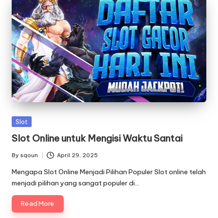
Posted
Slot
in
Slot Online untuk Mengisi Waktu Santai
By
sqoun
April 29, 2025
Posted
by
Mengapa Slot Online Menjadi Pilihan Populer Slot online telah
menjadi pilihan yang sangat populer di…
Read More