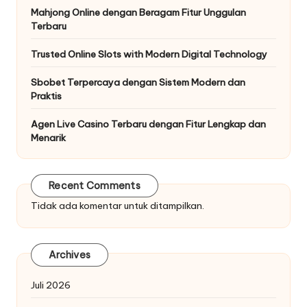
Mahjong Online dengan Beragam Fitur Unggulan
Terbaru
Trusted Online Slots with Modern Digital Technology
Sbobet Terpercaya dengan Sistem Modern dan
Praktis
Agen Live Casino Terbaru dengan Fitur Lengkap dan
Menarik
Recent Comments
Tidak ada komentar untuk ditampilkan.
Archives
Juli 2026