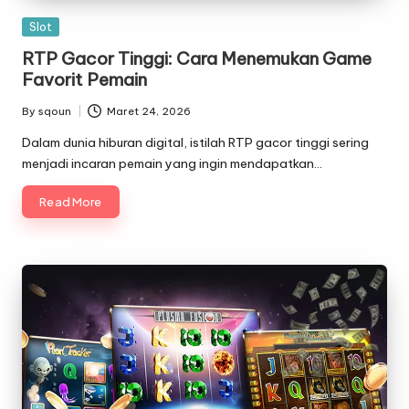
Posted
Slot
in
RTP Gacor Tinggi: Cara Menemukan Game
Favorit Pemain
By
sqoun
Maret 24, 2026
Posted
by
Dalam dunia hiburan digital, istilah RTP gacor tinggi sering
menjadi incaran pemain yang ingin mendapatkan…
Read More