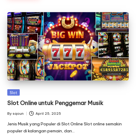
Posted
Slot
in
Slot Online untuk Penggemar Musik
By
sqoun
April 25, 2025
Posted
by
Jenis Musik yang Populer di Slot Online Slot online semakin
populer di kalangan pemain, dan…