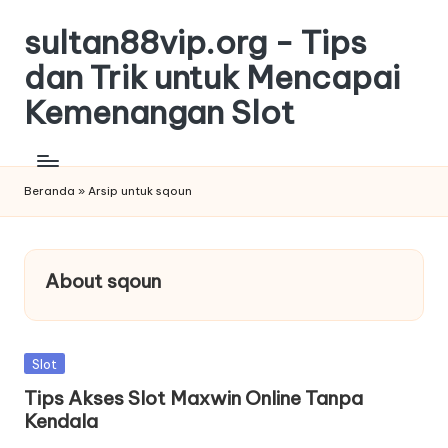
sultan88vip.org - Tips
Skip
to
dan Trik untuk Mencapai
content
Kemenangan Slot
Beranda
»
Arsip untuk sqoun
About sqoun
Posted
Slot
in
Tips Akses Slot Maxwin Online Tanpa
Kendala