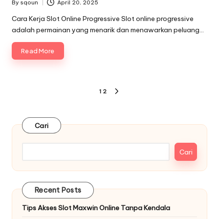
By
sqoun
April 20, 2025
Posted
by
Cara Kerja Slot Online Progressive Slot online progressive
adalah permainan yang menarik dan menawarkan peluang…
Read More
Paginasi
1
2
NEXT
pos
PAGE
Cari
Cari
Recent Posts
Tips Akses Slot Maxwin Online Tanpa Kendala