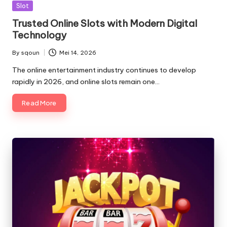
Posted
Slot
in
Trusted Online Slots with Modern Digital
Technology
By
sqoun
Mei 14, 2026
Posted
by
The online entertainment industry continues to develop
rapidly in 2026, and online slots remain one…
Read More